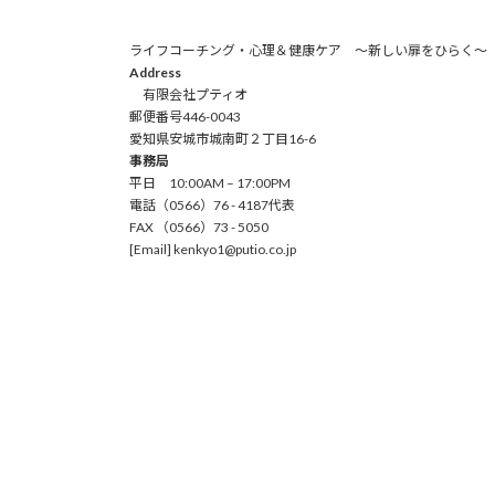
ライフコーチング・心理＆健康ケア ～新しい扉をひらく～
Address
有限会社プティオ
郵便番号446-0043
愛知県安城市城南町２丁目16-6
事務局
平日 10:00AM – 17:00PM
電話（0566）76 - 4187代表
FAX （0566）73 - 5050
[Email] kenkyo1@putio.co.jp