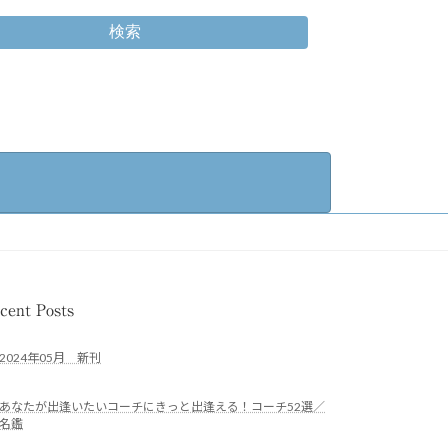
検索
cent Posts
2024年05月 新刊
あなたが出逢いたいコーチにきっと出逢える！コーチ52選／
名鑑