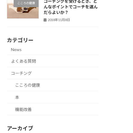
コーチングを受けるとき、ど
こころの健康
んなポイントでコーチを選ん
だらよいか？
2018年11月8日
カテゴリー
News
よくある質問
コーチング
こころの健康
本
機能改善
アーカイブ