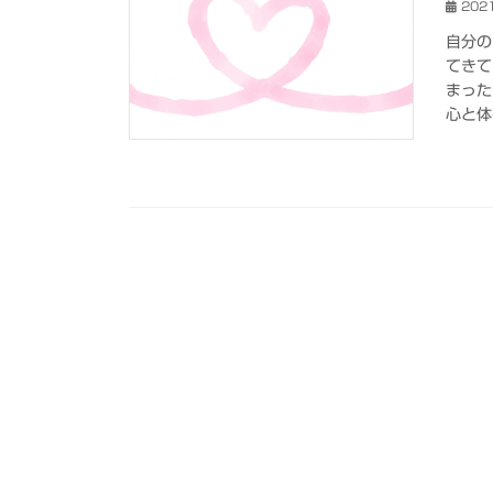
202
自分の
てきて
まった
心と体