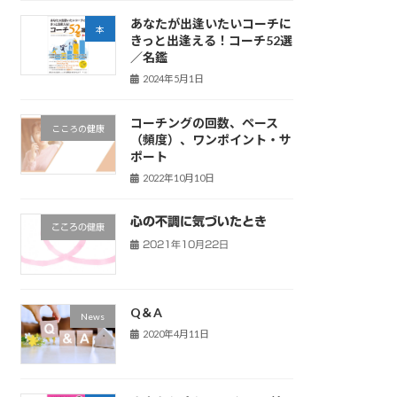
あなたが出逢いたいコーチに
本
きっと出逢える！コーチ52選
／名鑑
2024年5月1日
コーチングの回数、ペース
こころの健康
（頻度）、ワンポイント・サ
ポート
2022年10月10日
心の不調に気づいたとき
こころの健康
2021年10月22日
Q＆A
News
2020年4月11日