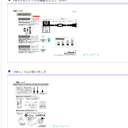
VM-1手元スイッチ付機種カタログ（PDF）
ダウンロード
VM-1ノズルの取り外し方
ダウンロード