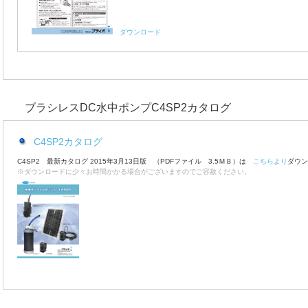
ダウンロード
ブラシレスDC水中ポンプC4SP2カタログ
C4SP2カタログ
C4SP2 最新カタログ 2015年3月13日版 （PDFファイル 3.5ＭＢ）は
こちらより
ダウン
※ダウンロードに少々お時間かかる場合がございますのでご容赦ください。