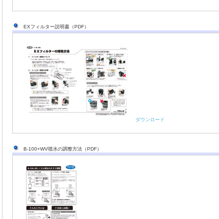
EXフィルター説明書（PDF）
ダウンロード
B-100+WV噴水の調整方法（PDF）