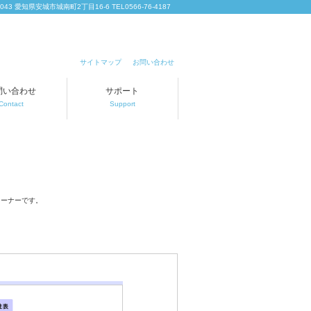
0043 愛知県安城市城南町2丁目16-6 TEL0566-76-4187
サイトマップ
お問い合わせ
問い合わせ
サポート
Contact
Support
コーナーです。