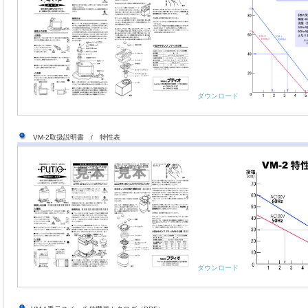
ダウンロード
VM-2取扱説明書 / 特性表
ダウンロード