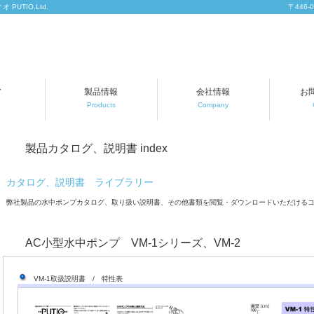
UTIO,Ltd.
〒446-
ア
製品情報
会社情報
お
Products
Company
製品カタログ、説明書 index
カタログ、説明書 ライブラリー
弊社製品の水中ポンプカタログ、取り扱い説明書、その他書類を閲覧・ダウンロードいただける
AC小型水中ポンプ VM-1シリーズ、VM-2
VM-1取扱説明書 / 特性表