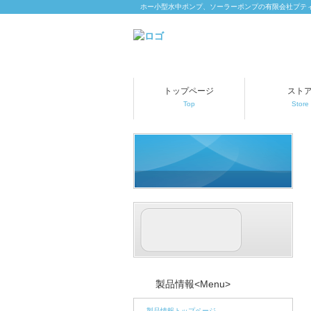
ホー小型水中ポンプ、ソーラーポンプの有限会社プティオ P
トップページ
スト
Top
Store
製品情報<Menu>
製品情報トップページ