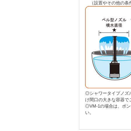
（設置やその他の条件
◎シャワータイプノズ
け間口の大きな容器で
◎VM-1の場合は、ポ
い。