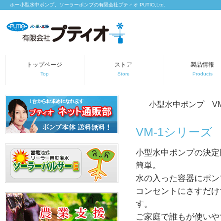
ホー小型水中ポンプ、ソーラーポンプの有限会社プティオ PUTIO,Ltd.
トップページ
ストア
製品情報
Top
Store
Products
小型水中ポンプ VM
VM-1シリーズ
小型水中ポンプの決定
簡単。
水の入った容器にポン
コンセントにさすだけ
す。
ご家庭で誰もが使いや