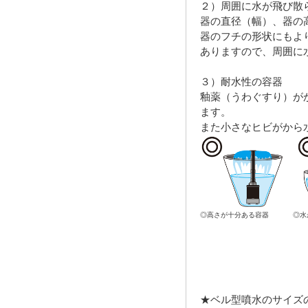
２）周囲に水が飛び散
器の直径（幅）、器の
器のフチの形状にもよ
ありますので、周囲に
３）耐水性の容器
釉薬（うわぐすり）が
ます。
また小さなヒビがから
◎高さが十分ある容器
◎水
★ベル型噴水のサイズ