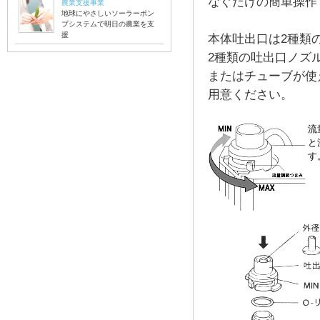
なぐだけの簡単操作
農業支援事業
地球にやさしいソーラーポン
プシステムで明日の農業を支
援
本体吐出口は2種類
2種類の吐出口ノズル外
またはチューブが使
用意ください。
流
と
す