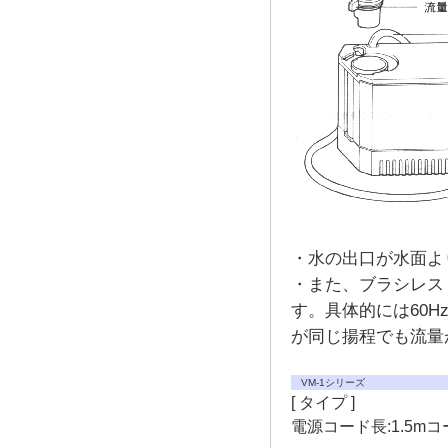
・水の出口が水面よ
・また、ブラシレス
す。具体的には60H
が同じ揚程でも流量
VM-1シリーズ
[ タイプ ]
電源コード長:1.5m