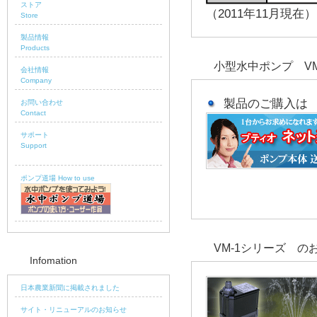
ストア
（2011年11月現在）
Store
製品情報
Products
小型水中ポンプ V
会社情報
Company
製品のご購入は
お問い合わせ
Contact
サポート
Support
ポンプ道場 How to use
VM-1シリーズ の
Infomation
日本農業新聞に掲載されました
サイト・リニューアルのお知らせ