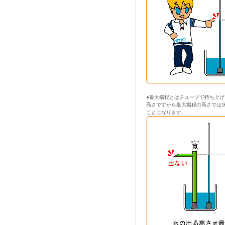
●最大揚程とはチューブで持ち上
高さですから最大揚程の高さでは
ことになります。