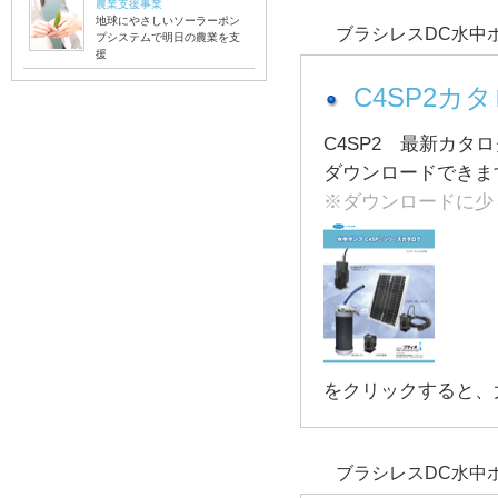
農業支援事業
地球にやさしいソーラーポン
ブラシレスDC水中ポ
プシステムで明日の農業を支
援
C4SP2カ
C4SP2 最新カタロ
ダウンロードできま
※ダウンロードに少
をクリックすると、大
ブラシレスDC水中ポ