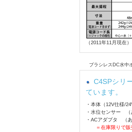
（2011年11月現在）
ブラシレスDC水中
C4SPシ
ています。
・本体（12V仕様/2
・水位センサー （
・ACアダプタ （
＝在庫限りで販