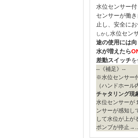
水位センサー付
センサーが働き
止し、安全にお
水位セン
しかし
途の使用には向
水が増えたら
O
差動スイッチ
を
--《補足》--
※水位センサー
（ハンドホール
チャタリング現
水位センサーが
ンサーが感知し
して水位が上が
ポンプが停止→