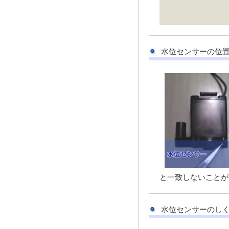
水位センサーの位
と一致しないことが
水位センサーのし