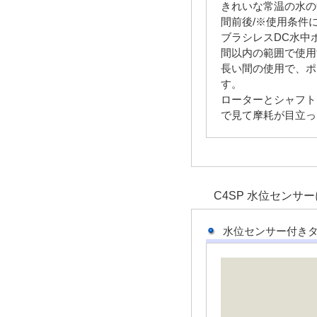
きれいな常温の水の中
間前後/※使用条件
ブラシレスDC水中
間以内の範囲で使用
長い間の使用で、ポ
す。
ローターとシャフト
で見て摩耗が目立っ
C4SP 水位センサ
水位センサー付きタ