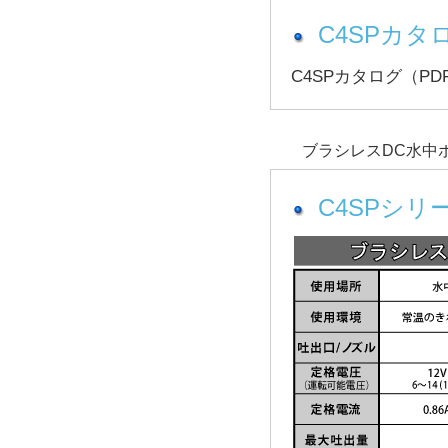
C4SPカタ
C4SPカタログ（P
ブラシレスDC水中
C4SPシ