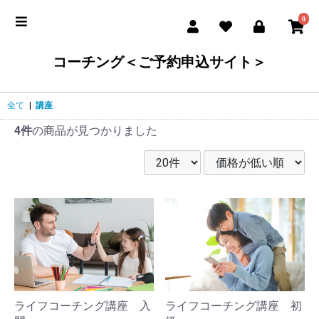
0
コーチング＜ご予約申込サイト＞
全て
|
講座
4件
の商品が見つかりました
ライフコーチング講座 入
ライフコーチング講座 初