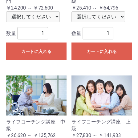
門
級
￥24,200 ～ ￥72,600
￥25,410 ～ ￥64,796
数量
数量
カートに入れる
カートに入れる
ライフコーチング講座 中
ライフコーチング講座 上
級
級
￥26,620 ～ ￥135,762
￥27,830 ～ ￥141,933