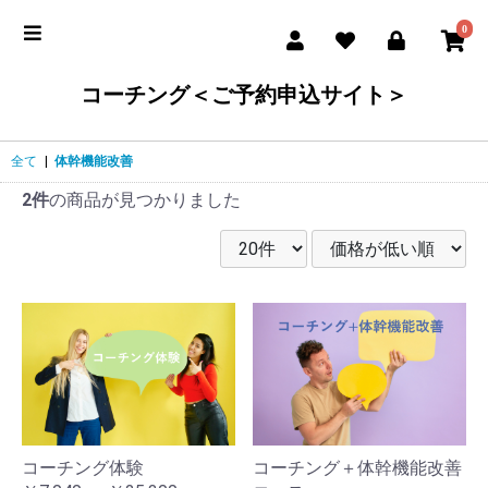
0
コーチング＜ご予約申込サイト＞
全て
|
体幹機能改善
2件
の商品が見つかりました
コーチング体験
コーチング＋体幹機能改善